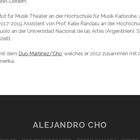
awi-Liedern.
itut für Musik Theater an der Hochschule für Musik Karlsruhe
2017-2019 Assistent von Prof. Kalle Randalu an der Hochschul
cuolo an der Universidad Nacional de las Artes (Argentinien). S
ellt.
 mit dem
Duo Martínez/Cho
, welches er 2012 zusammen mit de
merika.
ALEJANDRO CHO