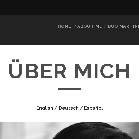
HOME
ABOUT ME
DUO MARTIN
ÜBER MICH
English
/
Deutsch
/
Español