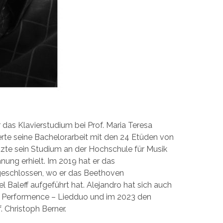
 das Klavierstudium bei Prof. Maria Teresa
ierte seine Bachelorarbeit mit den 24 Etüden von
zte sein Studium an der Hochschule für Musik
nung erhielt. Im 2019 hat er das
bgeschlossen, wo er das Beethoven
Baleff aufgeführt hat. Alejandro hat sich auch
c Performence – Liedduo und im 2023 den
 Christoph Berner.