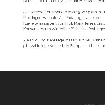
Debüt in der Tonhalle Zürich mit Messiaens Har
Als Korrepetitor arbeitete er 2015-2019 am Inst
Prof. Ingrid Haubold. Als Pädagoge war er von 
Klavierlehrassistent von Prof. Maria Teresa Cris
Konservatorium Winterthur (Schweiz) festangest
Alejadro Cho steht regelmässig auf der Bühne
gibt zahlreiche Konzerte in Europa und Lateina