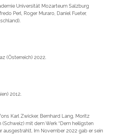
kademie Universität Mozarteum Salzburg
fredo Perl, Roger Muraro, Daniel Fueter,
tschland).
z (Österreich) 2022.
ien) 2012.
ons Karl Zwicker, Bernhard Lang, Moritz
n (Schweiz) mit dem Werk “Dem heiligsten
ur ausgestrahlt. Im November 2022 gab er sein