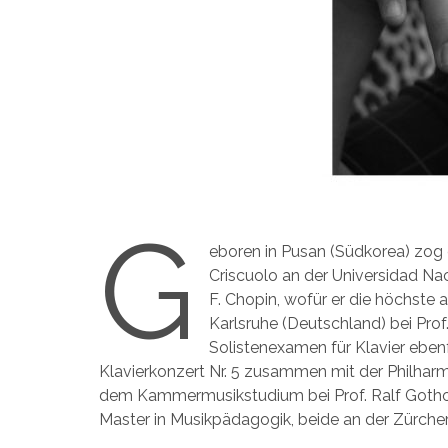
G
eboren in Pusan (Südkorea) zog e
Criscuolo an der Universidad Nac
F. Chopin, wofür er die höchste
Karlsruhe (Deutschland) bei Prof.
Solistenexamen für Klavier eben
Klavierkonzert Nr. 5 zusammen mit der Philharm
dem Kammermusikstudium bei Prof. Ralf Gothon
Master in Musikpädagogik, beide an der Zürcher